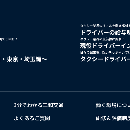
タクシー業界のリアルを徹底解剖
ドライバーの給与
画でご紹介！
タクシー業界の最前線に突撃！
現役ドライバーイ
日々の出来事、想いをつぶやいて
川・東京・埼玉編～
タクシードライバ
3分でわかる三和交通
働く環境につ
よくあるご質問
研修＆評価制