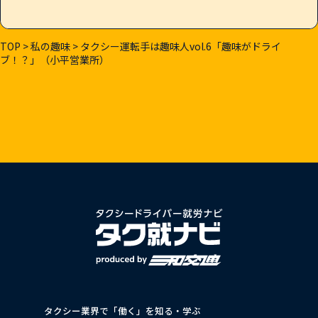
TOP
>
私の趣味
>
タクシー運転手は趣味人vol.6「趣味がドライ
ブ！？」（小平営業所）
タクシー業界で「働く」を知る・学ぶ