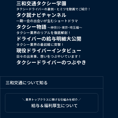
三和交通タクシー学園
タクシードライバーの裏側・ヒミツを動画でご紹介！
タク就ナビチャンネル
一期一会の出会いが生むショートドラマ
タクシー物語
～神奈川・東京・埼玉編～
タクシー業界のリアルを徹底解剖！
ドライバーの給与明細大公開
タクシー業界の最前線に突撃！
現役ドライバーインタビュー
日々の出来事、想いをつぶやいています！
タクシードライバーのつぶやき
三和交通について知る
＼ 業界トップクラスに稼げる仕組みを紹介 ／
給与＆福利厚生について