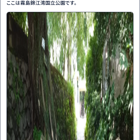
ここは霧島錦江湾国立公園です。