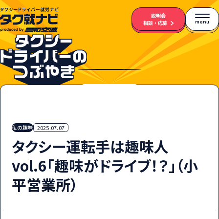
説明会
menu
相談・応募
私の趣味
2025.07.07
タクシー運転手は趣味人
vol.6「趣味がドライブ！？」（小
平営業所）