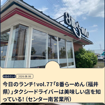
今日のランチ
2026.08.06
今日のランチ！vol.77「8番らーめん（福井
県）」タクシードライバーは美味しい店を知
っている！（センター南営業所）