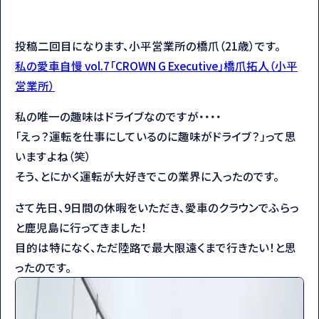
投稿二回目になります、小平営業所の橋爪（21歳）です。
私の愛車自慢 vol.7「CROWN G Executive」橋爪拓人（小平
営業所）
私の唯一の趣味はドライブなのですが・・・・
「えっ？運転を仕事にしているのに趣味がドライブ？」って思
いますよね（笑）
そう、とにかく運転が大好きでこの業界に入ったのです。
さて先日、9日間の休暇をいただき、愛車のクラウンでふらっ
と鹿児島に行ってきました！
目的は特になく、ただ陸路で最大限遠くまで行きたい！と思
ったのです。