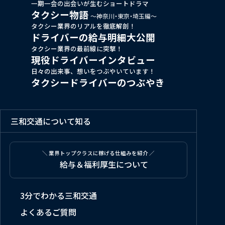
一期一会の出会いが生むショートドラマ
タクシー物語
～神奈川・東京・埼玉編～
タクシー業界のリアルを徹底解剖！
ドライバーの給与明細大公開
タクシー業界の最前線に突撃！
現役ドライバーインタビュー
日々の出来事、想いをつぶやいています！
タクシードライバーのつぶやき
三和交通について知る
＼ 業界トップクラスに稼げる仕組みを紹介 ／
給与＆福利厚生について
3分でわかる三和交通
よくあるご質問