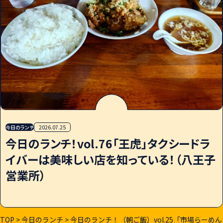
今日のランチ
2026.07.25
今日のランチ！vol.76「王虎」タクシードラ
イバーは美味しい店を知っている！（八王子
営業所）
TOP
>
今日のランチ
>
今日のランチ！（朝ご飯）vol.25「市場らーめん