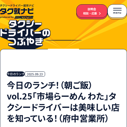
説明会
menu
相談・応募
今日のランチ
2025.09.23
今日のランチ！（朝ご飯）
vol.25「市場らーめん わた」タ
クシードライバーは美味しい店
を知っている！（府中営業所）