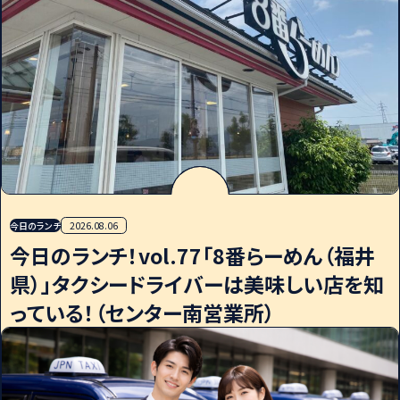
今日のランチ
2026.08.06
今日のランチ！vol.77「8番らーめん（福井
県）」タクシードライバーは美味しい店を知
っている！（センター南営業所）