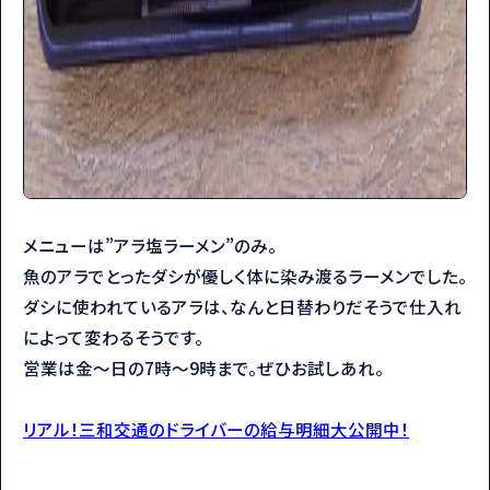
メニューは”アラ塩ラーメン”のみ。
魚のアラでとったダシが優しく体に染み渡るラーメンでした。
ダシに使われているアラは、なんと日替わりだそうで仕入れ
によって変わるそうです。
営業は金～日の7時～9時まで。ぜひお試しあれ。
リアル！三和交通のドライバーの給与明細大公開中！