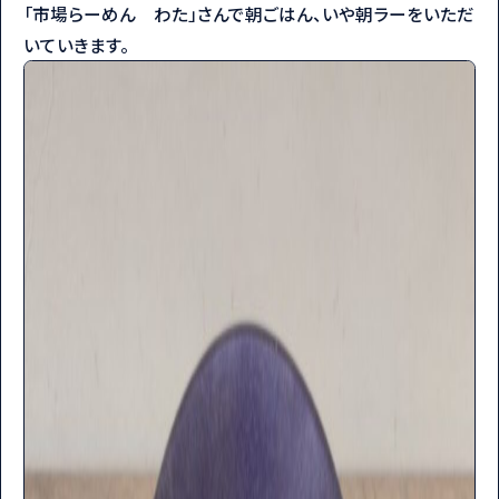
「市場らーめん わた」さんで朝ごはん、いや朝ラーをいただ
いていきます。