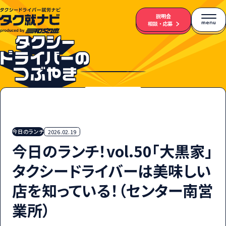
説明会
menu
相談・応募
今日のランチ
2026.02.19
今日のランチ！vol.50「大黒家」
タクシードライバーは美味しい
店を知っている！（センター南営
業所）