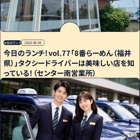
今日のランチ
2026.08.06
今日のランチ！vol.77「8番らーめん（福井
県）」タクシードライバーは美味しい店を知
っている！（センター南営業所）