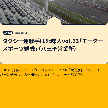
私の趣味
2026.07.28
タクシー運転手は趣味人vol.23「モーター
スポーツ観戦」（八王子営業所）
TOP
>
今日のランチ
>
今日のランチ！vol.50「大黒家」タクシードライ
バーは美味しい店を知っている！（センター南営業所）